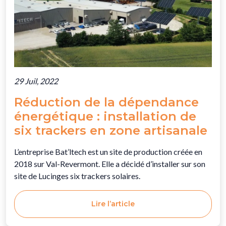
29 Juil, 2022
Réduction de la dépendance
énergétique : installation de
six trackers en zone artisanale
L’entreprise Bat’ltech est un site de production créée en
2018 sur Val-Revermont. Elle a décidé d’installer sur son
site de Lucinges six trackers solaires.
Lire l’article