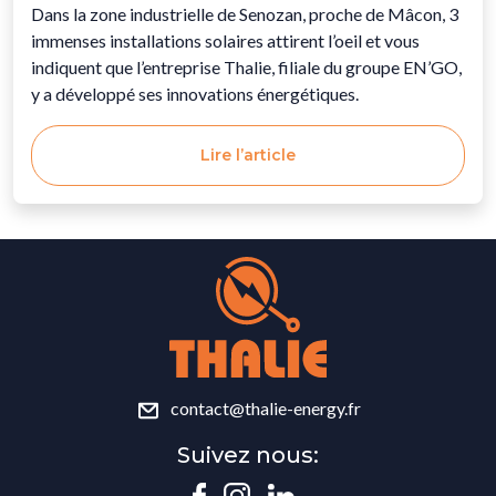
Dans la zone industrielle de Senozan, proche de Mâcon, 3
immenses installations solaires attirent l’oeil et vous
indiquent que l’entreprise Thalie, filiale du groupe EN’GO,
y a développé ses innovations énergétiques.
Lire l’article
contact@thalie-energy.fr
Suivez nous: