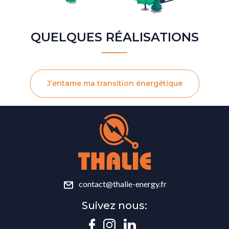
QUELQUES RÉALISATIONS
Previous
Next
J’entame ma transition énergétique
contact@thalie-energy.fr
Suivez nous: