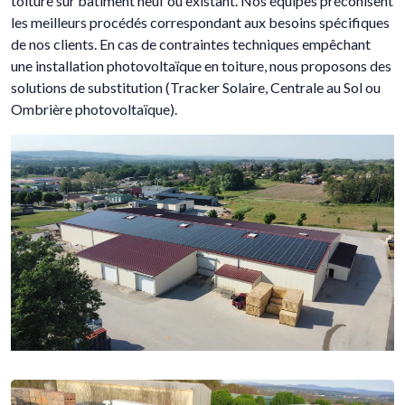
toiture sur bâtiment neuf ou existant. Nos équipes préconisent
les meilleurs procédés correspondant aux besoins spécifiques
de nos clients. En cas de contraintes techniques empêchant
une installation photovoltaïque en toiture, nous proposons des
solutions de substitution (Tracker Solaire, Centrale au Sol ou
Ombrière photovoltaïque).