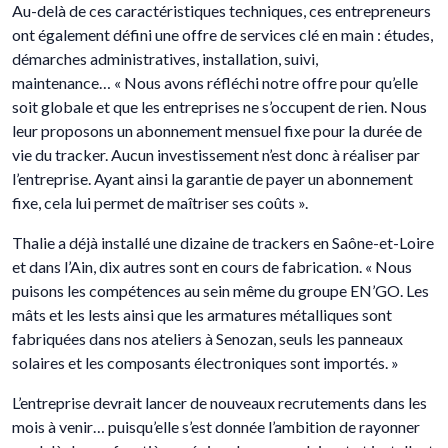
Au-delà de ces caractéristiques techniques, ces entrepreneurs
ont également défini une offre de services clé en main : études,
démarches administratives, installation, suivi,
maintenance… « Nous avons réfléchi notre offre pour qu’elle
soit globale et que les entreprises ne s’occupent de rien. Nous
leur proposons un abonnement mensuel fixe pour la durée de
vie du tracker. Aucun investissement n’est donc à réaliser par
l’entreprise. Ayant ainsi la garantie de payer un abonnement
fixe, cela lui permet de maîtriser ses coûts ».
Thalie a déjà installé une dizaine de trackers en Saône-et-Loire
et dans l’Ain, dix autres sont en cours de fabrication. « Nous
puisons les compétences au sein même du groupe EN’GO. Les
mâts et les lests ainsi que les armatures métalliques sont
fabriquées dans nos ateliers à Senozan, seuls les panneaux
solaires et les composants électroniques sont importés. »
L’entreprise devrait lancer de nouveaux recrutements dans les
mois à venir… puisqu’elle s’est donnée l’ambition de rayonner