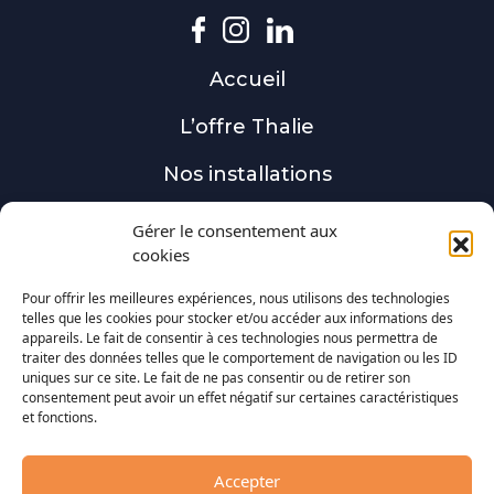
Accueil
L’offre Thalie
Nos installations
Actualités
Gérer le consentement aux
cookies
Contact
Pour offrir les meilleures expériences, nous utilisons des technologies
Obtenir une étude
telles que les cookies pour stocker et/ou accéder aux informations des
appareils. Le fait de consentir à ces technologies nous permettra de
traiter des données telles que le comportement de navigation ou les ID
Nos solutions
uniques sur ce site. Le fait de ne pas consentir ou de retirer son
consentement peut avoir un effet négatif sur certaines caractéristiques
Tracker solaire
et fonctions.
Centrale au sol
Accepter