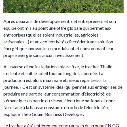
Après deux ans de développement, cet entrepreneur et son
équipe ont mis au point une offre globale qui permet aux
entreprises (qu’elles soient industrielles, agricoles,
artisanales…) et aux collectivités d’accéder à une solution
énergétique innovante, en produisant et consommant leur
propre énergie sans aucun investissement.
A l’inverse d’une installation solaire fixe, le tracker Thalie
s’oriente et suit le soleil tout au long de la journée. La
production est alors maximale et mieux répartie sur la
journée. « C’est un système idéal qui permet aux entreprises de
produire une part de leur consommation d’électricité, de
s’émanciper en partie du réseau électrique national et donc
faire face à la hausse constante du prix de l’électricité »,
explique Théo Gouin, Business Developer.
Le tracker a été entièrement conçu au sein du groupe EN’GO.