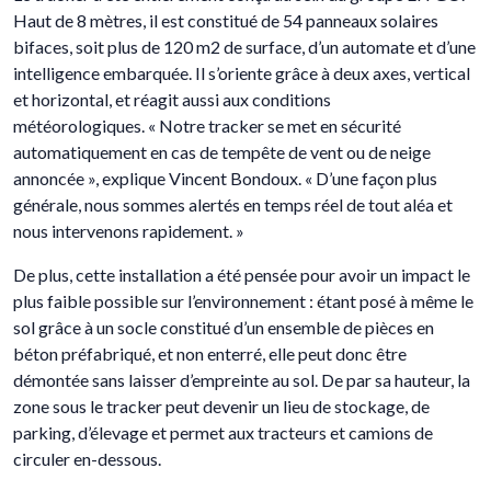
Haut de 8 mètres, il est constitué de 54 panneaux solaires
bifaces, soit plus de 120 m2 de surface, d’un automate et d’une
intelligence embarquée. Il s’oriente grâce à deux axes, vertical
et horizontal, et réagit aussi aux conditions
météorologiques. « Notre tracker se met en sécurité
automatiquement en cas de tempête de vent ou de neige
annoncée », explique Vincent Bondoux. « D’une façon plus
générale, nous sommes alertés en temps réel de tout aléa et
nous intervenons rapidement. »
De plus, cette installation a été pensée pour avoir un impact le
plus faible possible sur l’environnement : étant posé à même le
sol grâce à un socle constitué d’un ensemble de pièces en
béton préfabriqué, et non enterré, elle peut donc être
démontée sans laisser d’empreinte au sol. De par sa hauteur, la
zone sous le tracker peut devenir un lieu de stockage, de
parking, d’élevage et permet aux tracteurs et camions de
circuler en-dessous.