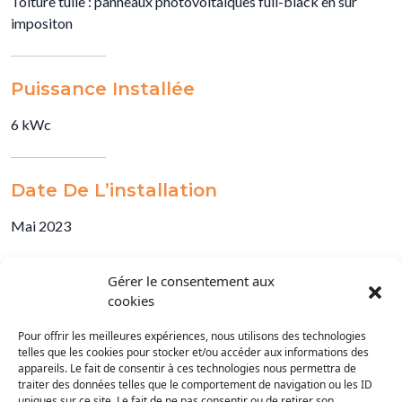
Toiture tuile : panneaux photovoltaïques full-black en sur
impositon
Puissance Installée
6 kWc
Date De L’installation
Mai 2023
Gérer le consentement aux
cookies
Pour offrir les meilleures expériences, nous utilisons des technologies
telles que les cookies pour stocker et/ou accéder aux informations des
appareils. Le fait de consentir à ces technologies nous permettra de
traiter des données telles que le comportement de navigation ou les ID
uniques sur ce site. Le fait de ne pas consentir ou de retirer son