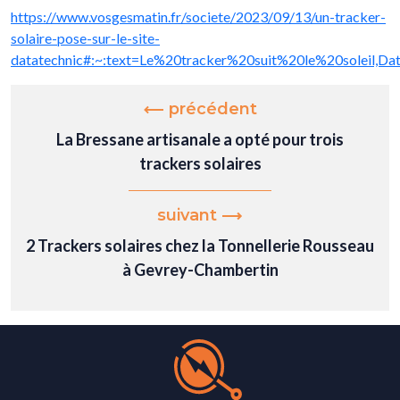
https://www.vosgesmatin.fr/societe/2023/09/13/un-tracker-
solaire-pose-sur-le-site-
datatechnic#:~:text=Le%20tracker%20suit%20le%20soleil
précédent
La Bressane artisanale a opté pour trois
trackers solaires
suivant
2 Trackers solaires chez la Tonnellerie Rousseau
à Gevrey-Chambertin